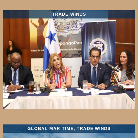
TRADE WINDS
GLOBAL MARITIME
,
TRADE WINDS