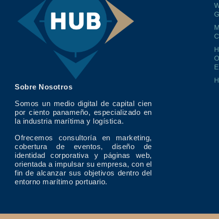
W
G
M
O
E
Sobre Nosotros
Somos un medio digital de capital cien
por ciento panameño, especializado en
la industria marítima y logística.
Ofrecemos consultoría en marketing,
cobertura de eventos, diseño de
identidad corporativa y páginas web,
orientada a impulsar su empresa, con el
fin de alcanzar sus objetivos dentro del
entorno marítimo portuario.