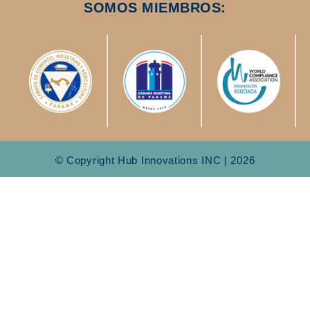
SOMOS MIEMBROS:
© Copyright Hub Innovations INC | 2026