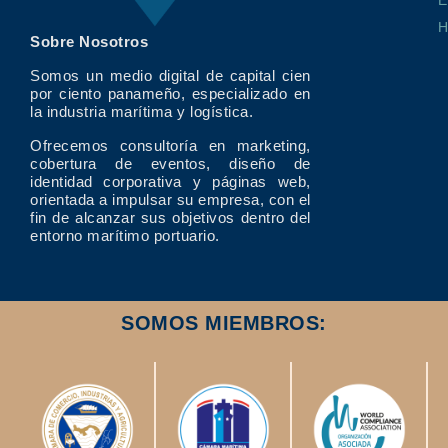
E
Sobre Nosotros
Somos un medio digital de capital cien
por ciento panameño, especializado en
la industria marítima y logística.
Ofrecemos consultoría en marketing,
cobertura de eventos, diseño de
identidad corporativa y páginas web,
orientada a impulsar su empresa, con el
fin de alcanzar sus objetivos dentro del
entorno marítimo portuario.
SOMOS MIEMBROS: