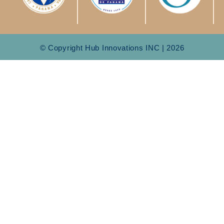
© Copyright Hub Innovations INC | 2026