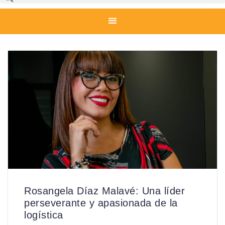
Rosangela Díaz Malavé: Una líder
perseverante y apasionada de la
logística