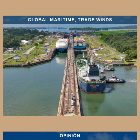
GLOBAL MARITIME
,
TRADE WINDS
OPINIÓN