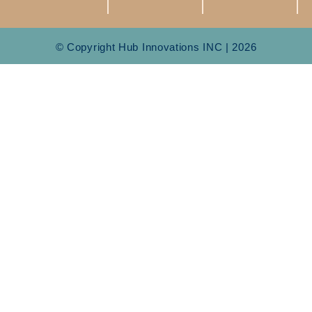
© Copyright Hub Innovations INC | 2026