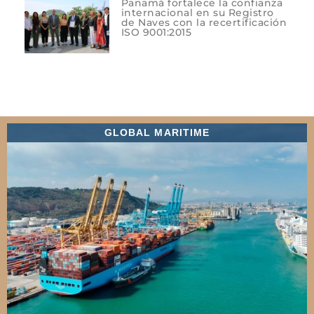
Panamá fortalece la confianza
internacional en su Registro
de Naves con la recertificación
ISO 9001:2015
GLOBAL MARITIME