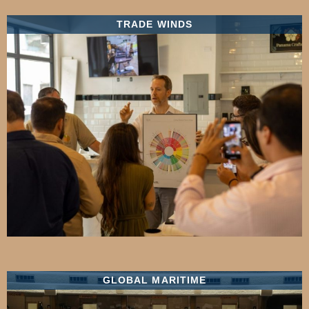
TRADE WINDS
GLOBAL MARITIME