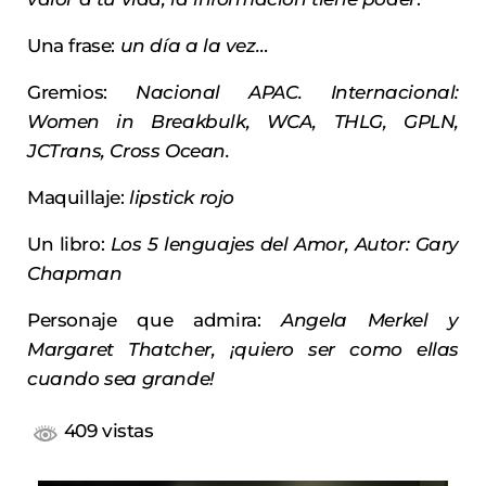
Una frase:
un día a la vez…
Gremios:
Nacional APAC. Internacional:
Women in Breakbulk, WCA, THLG, GPLN,
JCTrans, Cross Ocean.
Maquillaje:
lipstick rojo
Un libro:
Los 5 lenguajes del Amor, Autor: Gary
Chapman
Personaje que admira:
Angela Merkel y
Margaret Thatcher, ¡quiero ser como ellas
cuando sea grande!
409 vistas