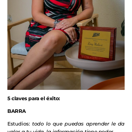
5 claves para el éxito:
BARRA
Estudios:
todo lo que puedas aprender le da
valor a tu vida, la información tiene poder
.