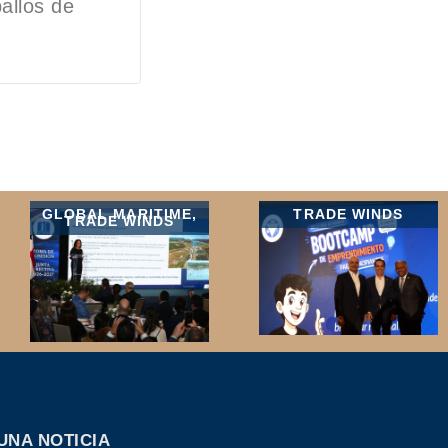
allos de
GLOBAL MARITIME
,
TRADE WINDS
TRADE WINDS
UNA NOTICIA