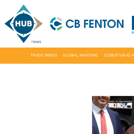
TRADE WINDS
GLOBAL MARITIME
COBERTURAS 