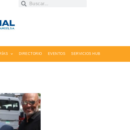
RÍAS
DIRECTORIO
EVENTOS
SERVICIOS HUB