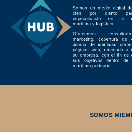
Somos un medio digital de
cien por ciento pan
especializado en la in
marítima y logística.
Ofrecemos consulto
marketing, cobertura de 
diseño de identidad corpo
páginas web, orientada a 
su empresa, con el fin de 
sus objetivos dentro del
marítimo portuario.
SOMOS MIEM