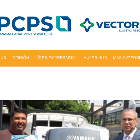
HUB
OPINIÓN
LÍDER EMPRESARIAL
MUJER HUB
MAS CATEGO