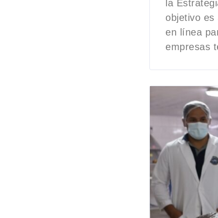
la Estrateg
objetivo es
en línea p
empresas t