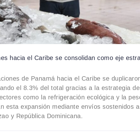
es hacia el Caribe se consolidan como eje estr
aciones de Panamá hacia el Caribe se duplicaro
ando el 8.3% del total gracias a la estrategia d
ectores como la refrigeración ecológica y la pes
an esta expansión mediante envíos sostenidos 
ao y República Dominicana.