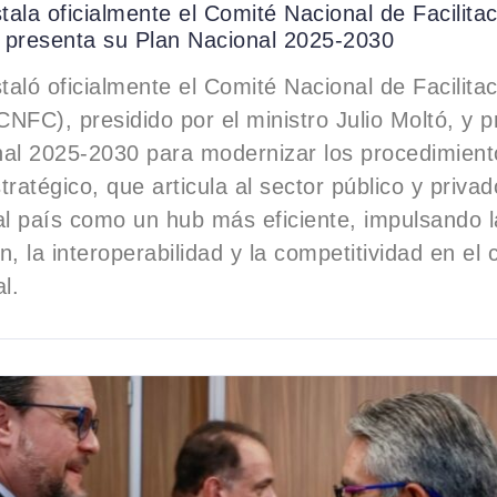
ala oficialmente el Comité Nacional de Facilitac
 presenta su Plan Nacional 2025-2030
aló oficialmente el Comité Nacional de Facilitac
NFC), presidido por el ministro Julio Moltó, y 
nal 2025-2030 para modernizar los procedimient
tratégico, que articula al sector público y priva
al país como un hub más eficiente, impulsando l
ón, la interoperabilidad y la competitividad en el
l.