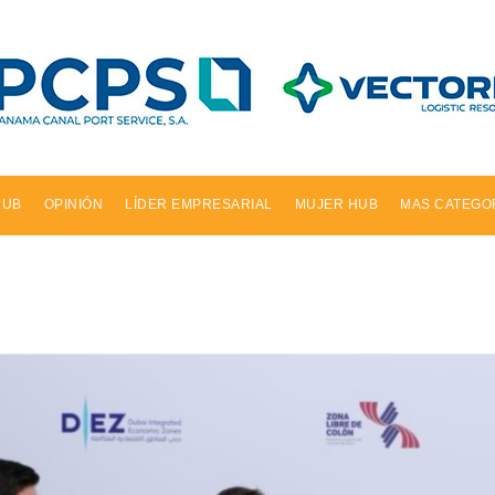
HUB
OPINIÓN
LÍDER EMPRESARIAL
MUJER HUB
MAS CATEGO