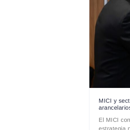
MICI y sect
arancelario
El MICI con
estrategia 