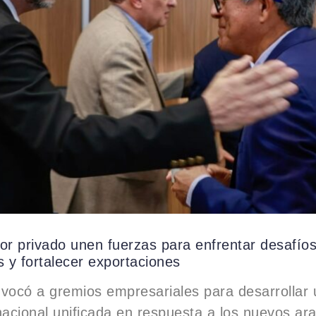
or privado unen fuerzas para enfrentar desafío
s y fortalecer exportaciones
vocó a gremios empresariales para desarrollar
nacional unificada en respuesta a los nuevos ar