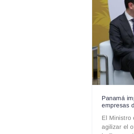
Panamá imp
empresas d
El Ministro
agilizar el