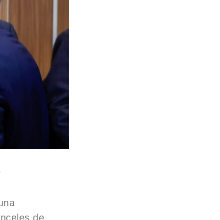
s
 una
anceles de