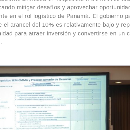
ando mitigar desafíos y aprovechar oportunida
te en el rol logístico de Panamá. El gobierno
 el arancel del 10% es relativamente bajo y re
idad para atraer inversión y convertirse en un 
.