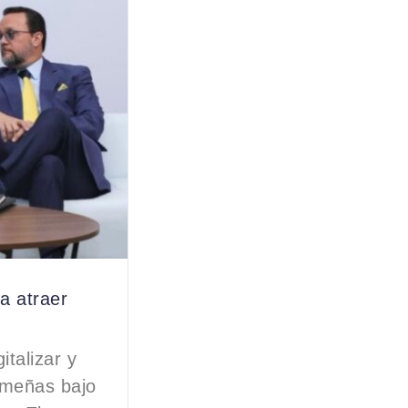
a atraer
italizar y
nameñas bajo