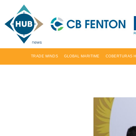
TRADE WINDS
GLOBAL MARITIME
COBERTURAS 