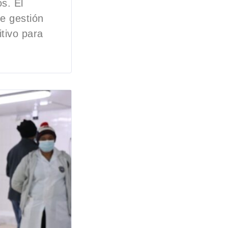
s. El
e gestión
tivo para