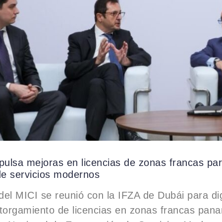
ulsa mejoras en licencias de zonas francas par
e servicios modernos
 del MICI se reunió con la IFZA de Dubái para dig
 otorgamiento de licencias en zonas francas pa