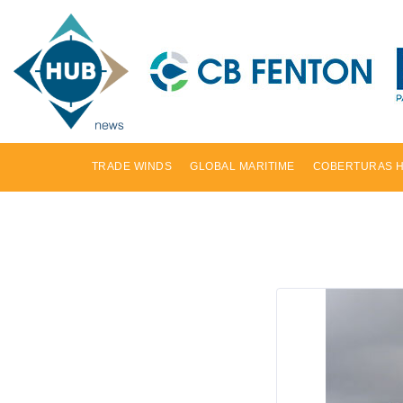
TRADE WINDS
GLOBAL MARITIME
COBERTURAS 