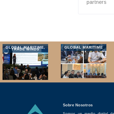
partners
GLOBAL MARITIME
,
GLOBAL MARITIME
TRADE WINDS
Sobre Nosotros
Somos un medio digital de