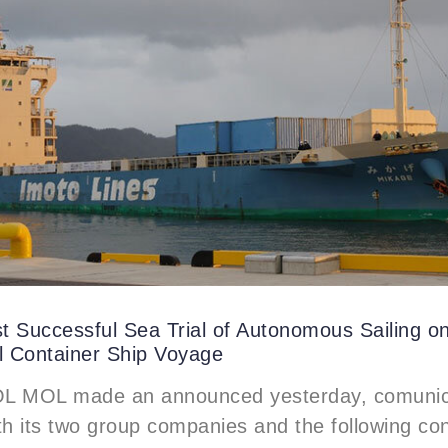
st Successful Sea Trial of Autonomous Sailing o
 Container Ship Voyage
L MOL made an announced yesterday, comunica
th its two group companies and the following co