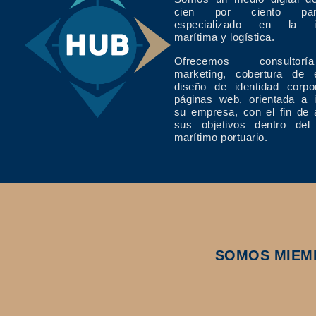
cien por ciento pan
especializado en la in
marítima y logística.
Ofrecemos consulto
marketing, cobertura de 
diseño de identidad corpo
páginas web, orientada a 
su empresa, con el fin de 
sus objetivos dentro del
marítimo portuario.
SOMOS MIEM