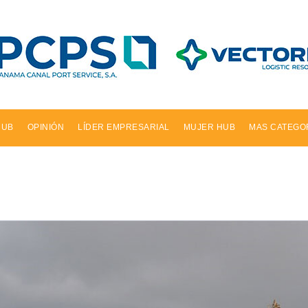
HUB
OPINIÓN
LÍDER EMPRESARIAL
MUJER HUB
MAS CATEGO