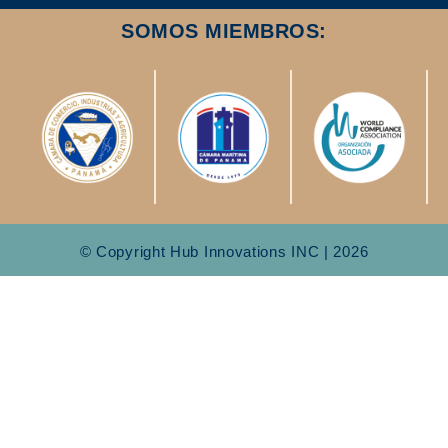
SOMOS MIEMBROS:
© Copyright Hub Innovations INC | 2026