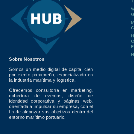
T
W
G
M
O
E
Sobre Nosotros
Somos un medio digital de capital cien
por ciento panameño, especializado en
la industria marítima y logística.
Ofrecemos consultoría en marketing,
cobertura de eventos, diseño de
identidad corporativa y páginas web,
orientada a impulsar su empresa, con el
fin de alcanzar sus objetivos dentro del
entorno marítimo portuario.