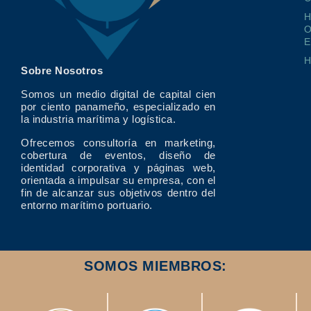
O
E
Sobre Nosotros
Somos un medio digital de capital cien
por ciento panameño, especializado en
la industria marítima y logística.
Ofrecemos consultoría en marketing,
cobertura de eventos, diseño de
identidad corporativa y páginas web,
orientada a impulsar su empresa, con el
fin de alcanzar sus objetivos dentro del
entorno marítimo portuario.
SOMOS MIEMBROS: