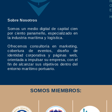
O
E
Sobre Nosotros
Somos un medio digital de capital cien
por ciento panameño, especializado en
la industria marítima y logística.
Ofrecemos consultoría en marketing,
cobertura de eventos, diseño de
identidad corporativa y páginas web,
orientada a impulsar su empresa, con el
fin de alcanzar sus objetivos dentro del
entorno marítimo portuario.
SOMOS MIEMBROS: