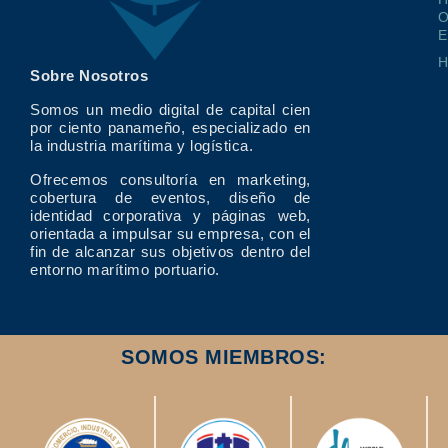
O
E
Sobre Nosotros
Somos un medio digital de capital cien
por ciento panameño, especializado en
la industria marítima y logística.
Ofrecemos consultoría en marketing,
cobertura de eventos, diseño de
identidad corporativa y páginas web,
orientada a impulsar su empresa, con el
fin de alcanzar sus objetivos dentro del
entorno marítimo portuario.
SOMOS MIEMBROS: