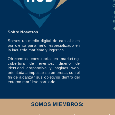
M
O
E
Sobre Nosotros
Somos un medio digital de capital cien
por ciento panameño, especializado en
la industria marítima y logística.
Ofrecemos consultoría en marketing,
cobertura de eventos, diseño de
identidad corporativa y páginas web,
orientada a impulsar su empresa, con el
fin de alcanzar sus objetivos dentro del
entorno marítimo portuario.
SOMOS MIEMBROS: