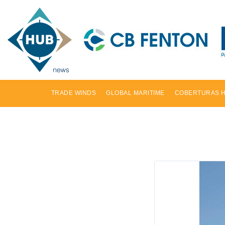
TRADE WINDS
GLOBAL MARITIME
COBERTURAS 