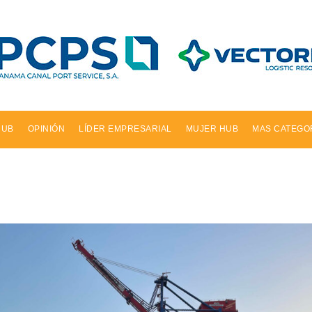
HUB
OPINIÓN
LÍDER EMPRESARIAL
MUJER HUB
MAS CATEGO