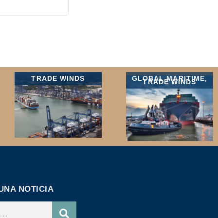
TRADE WINDS
GLOBAL MARITIME
,
TRADE WINDS
UNA NOTICIA