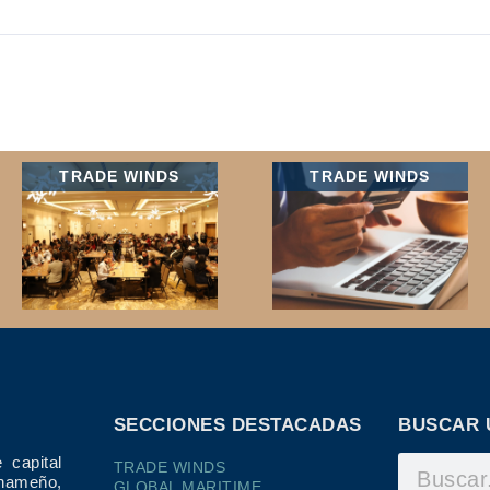
TRADE WINDS
TRADE WINDS
SECCIONES DESTACADAS
BUSCAR 
 capital
TRADE WINDS
ameño,
GLOBAL MARITIME