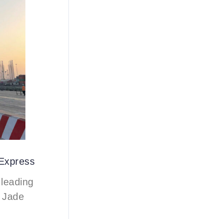
 Express
leading
e Jade