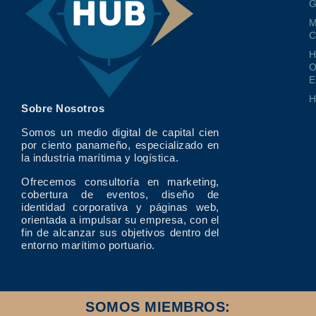
G
M
O
E
Sobre Nosotros
Somos un medio digital de capital cien
por ciento panameño, especializado en
la industria marítima y logística.
Ofrecemos consultoría en marketing,
cobertura de eventos, diseño de
identidad corporativa y páginas web,
orientada a impulsar su empresa, con el
fin de alcanzar sus objetivos dentro del
entorno marítimo portuario.
SOMOS MIEMBROS: