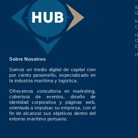
W
G
M
O
E
Sobre Nosotros
Somos un medio digital de capital cien
por ciento panameño, especializado en
la industria marítima y logística.
Ofrecemos consultoría en marketing,
cobertura de eventos, diseño de
identidad corporativa y páginas web,
orientada a impulsar su empresa, con el
fin de alcanzar sus objetivos dentro del
entorno marítimo portuario.