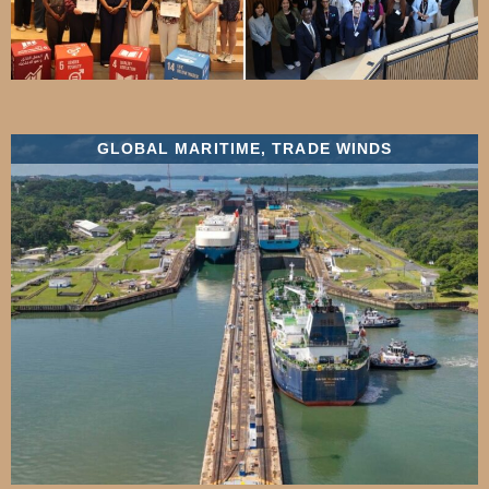
GLOBAL MARITIME
,
TRADE WINDS