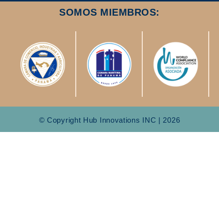
SOMOS MIEMBROS:
© Copyright Hub Innovations INC | 2026