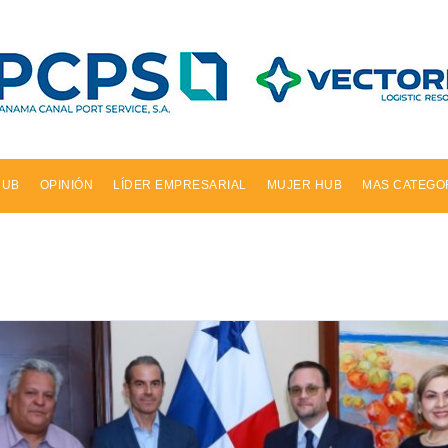
HUB
OPINIÓN
LÍDER EMPRESARIAL
MUJER HUB
MAS CATEGO