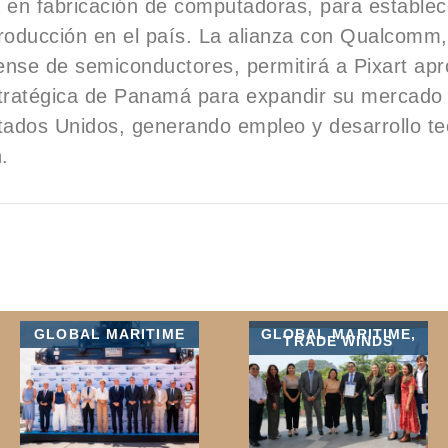
er en fabricación de computadoras, para estable
roducción en el país. La alianza con Qualcomm,
nse de semiconductores, permitirá a Pixart apr
stratégica de Panamá para expandir su mercado
tados Unidos, generando empleo y desarrollo te
.
GLOBAL MARITIME
GLOBAL MARITIME
,
TRADE WINDS