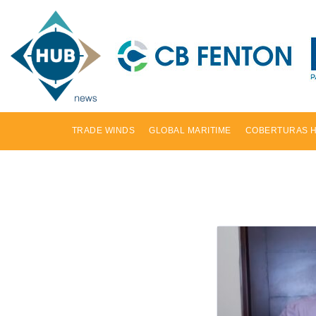
TRADE WINDS
GLOBAL MARITIME
COBERTURAS 