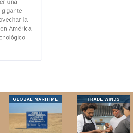
cer una
 gigante
ovechar la
 en América
cnológico
GLOBAL MARITIME
TRADE WINDS