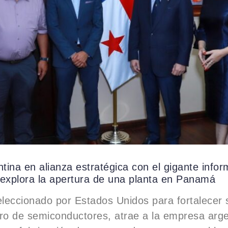
ntina en alianza estratégica con el gigante infor
xplora la apertura de una planta en Panamá
leccionado por Estados Unidos para fortalecer
ro de semiconductores, atrae a la empresa arge