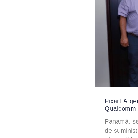
Pixart Arge
Qualcomm e
Panamá, se
de suminist