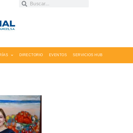
RÍAS
DIRECTORIO
EVENTOS
SERVICIOS HUB