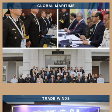
GLOBAL MARITIME
TRADE WINDS