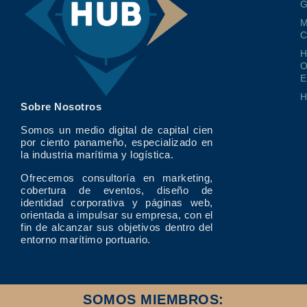
G
M
O
E
Sobre Nosotros
Somos un medio digital de capital cien
por ciento panameño, especializado en
la industria marítima y logística.
Ofrecemos consultoría en marketing,
cobertura de eventos, diseño de
identidad corporativa y páginas web,
orientada a impulsar su empresa, con el
fin de alcanzar sus objetivos dentro del
entorno marítimo portuario.
SOMOS MIEMBROS: