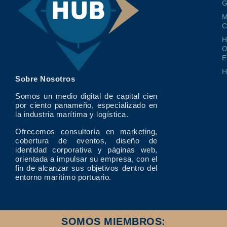
G
M
O
E
Sobre Nosotros
Somos un medio digital de capital cien
por ciento panameño, especializado en
la industria marítima y logística.
Ofrecemos consultoría en marketing,
cobertura de eventos, diseño de
identidad corporativa y páginas web,
orientada a impulsar su empresa, con el
fin de alcanzar sus objetivos dentro del
entorno marítimo portuario.
SOMOS MIEMBROS: