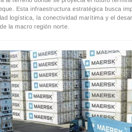
ica al terreno donde se proyecta el futuro termina
ue. Esta infraestructura estratégica busca imp
dad logística, la conectividad marítima y el desar
e la macro región norte.