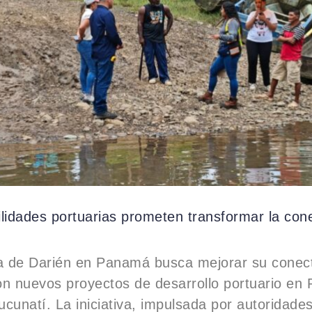
lidades portuarias prometen transformar la con
ia de Darién en Panamá busca mejorar su conect
n nuevos proyectos de desarrollo portuario en 
cunatí. La iniciativa, impulsada por autoridades