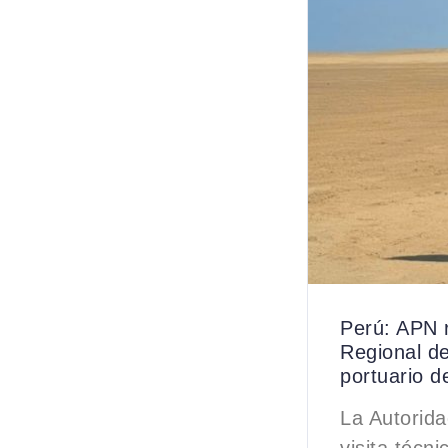
Perú: APN r
Regional de
portuario d
La Autorida