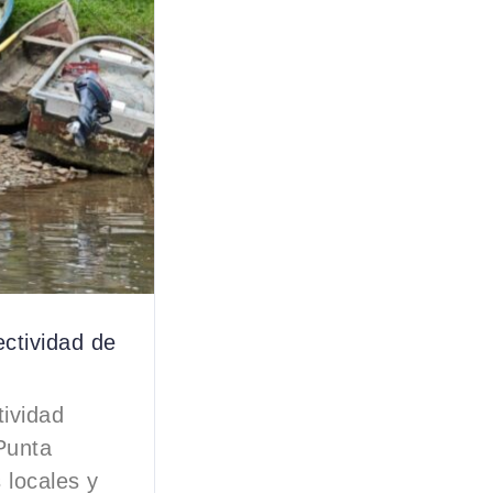
ectividad de
ividad
Punta
 locales y