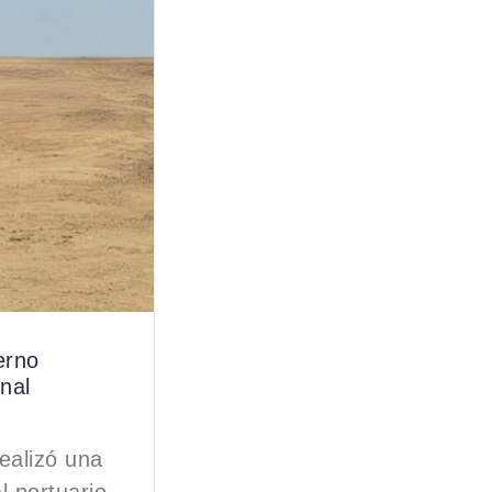
erno
nal
ealizó una