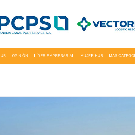
HUB
OPINIÓN
LÍDER EMPRESARIAL
MUJER HUB
MAS CATEGO