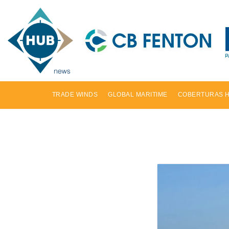
TRADE WINDS
GLOBAL MARITIME
COBERTURAS 