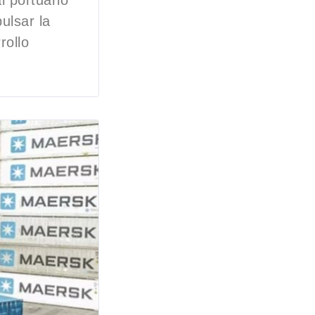
l portuario
ulsar la
rollo