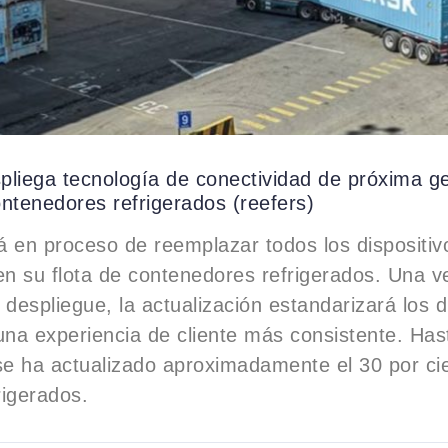
pliega tecnología de conectividad de próxima g
ntenedores refrigerados (reefers)
 en proceso de reemplazar todos los dispositiv
en su flota de contenedores refrigerados. Una v
 despliegue, la actualización estandarizará los d
una experiencia de cliente más consistente. Has
e ha actualizado aproximadamente el 30 por cie
rigerados.