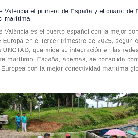
e València el primero de España y el cuarto de
d marítima
e València es el puerto español con la mejor con
e Europa en el tercer trimestre de 2025, según e
a UNCTAD, que mide su integración en las rede
rte marítimo. España, además, se consolida com
 Europea con la mejor conectividad marítima glo