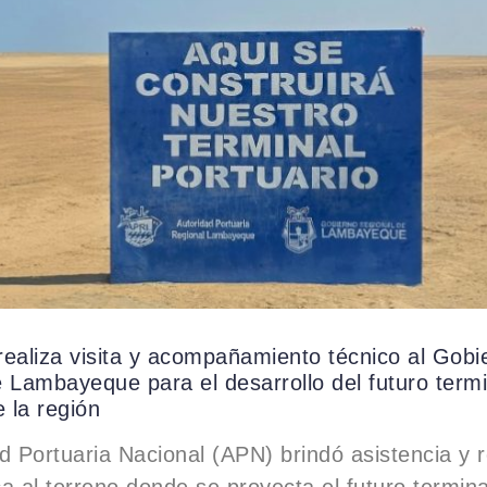
ealiza visita y acompañamiento técnico al Gobi
 Lambayeque para el desarrollo del futuro termi
e la región
d Portuaria Nacional (APN) brindó asistencia y r