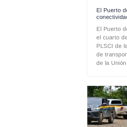
El Puerto d
conectivida
El Puerto d
el cuarto d
PLSCI de l
de transpo
de la Unión