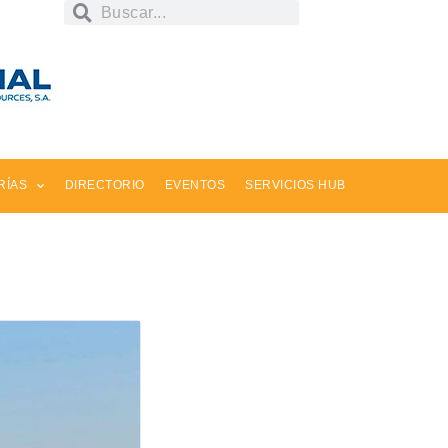
RÍAS
DIRECTORIO
EVENTOS
SERVICIOS HUB