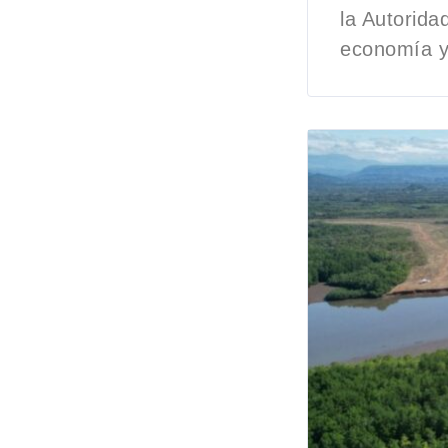
la Autorid
economía y 