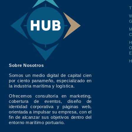
T
W
G
M
O
E
Sobre Nosotros
Somos un medio digital de capital cien
por ciento panameño, especializado en
la industria marítima y logística.
Ofrecemos consultoría en marketing,
cobertura de eventos, diseño de
identidad corporativa y páginas web,
orientada a impulsar su empresa, con el
fin de alcanzar sus objetivos dentro del
entorno marítimo portuario.