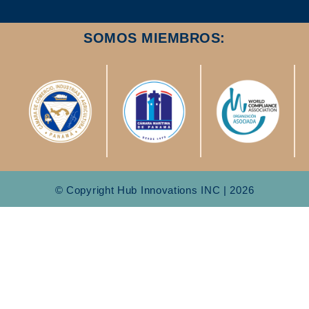
SOMOS MIEMBROS:
© Copyright Hub Innovations INC | 2026