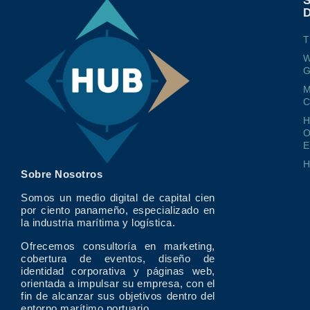
T
W
G
M
O
E
Sobre Nosotros
Somos un medio digital de capital cien
por ciento panameño, especializado en
la industria marítima y logística.
Ofrecemos consultoría en marketing,
cobertura de eventos, diseño de
identidad corporativa y páginas web,
orientada a impulsar su empresa, con el
fin de alcanzar sus objetivos dentro del
entorno marítimo portuario.