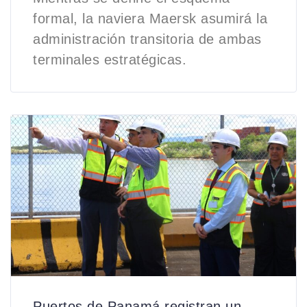
formal, la naviera Maersk asumirá la
administración transitoria de ambas
terminales estratégicas.
Puertos de Panamá registran un