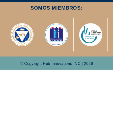
SOMOS MIEMBROS:
© Copyright Hub Innovations INC | 2026