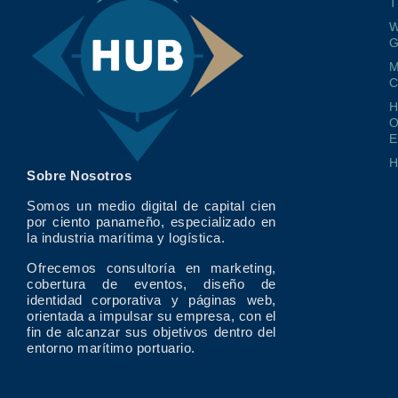
T
W
G
M
O
E
Sobre Nosotros
Somos un medio digital de capital cien
por ciento panameño, especializado en
la industria marítima y logística.
Ofrecemos consultoría en marketing,
cobertura de eventos, diseño de
identidad corporativa y páginas web,
orientada a impulsar su empresa, con el
fin de alcanzar sus objetivos dentro del
entorno marítimo portuario.