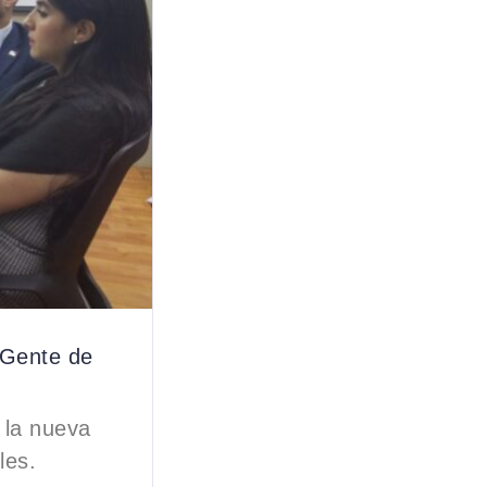
 Gente de
 la nueva
les.