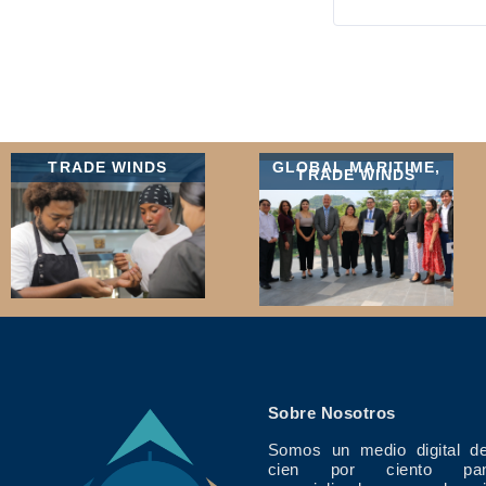
TRADE WINDS
GLOBAL MARITIME
,
TRADE WINDS
Sobre Nosotros
Somos un medio digital de
cien por ciento pan