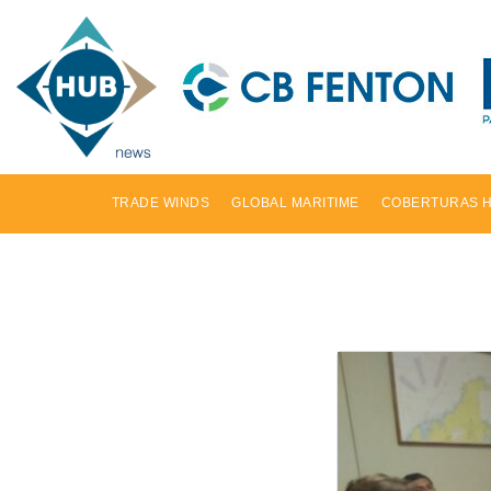
TRADE WINDS
GLOBAL MARITIME
COBERTURAS 