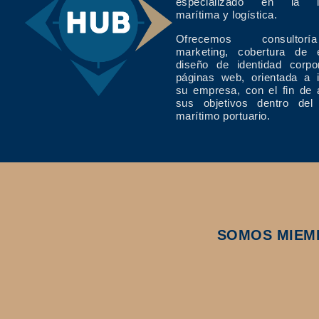
especializado en la in
marítima y logística.
Ofrecemos consulto
marketing, cobertura de 
diseño de identidad corpo
páginas web, orientada a 
su empresa, con el fin de 
sus objetivos dentro del
marítimo portuario.
SOMOS MIEM