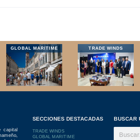
GLOBAL MARITIME
TRADE WINDS
SECCIONES DESTACADAS
BUSCAR 
 capital
TRADE WINDS
ameño,
GLOBAL MARITIME