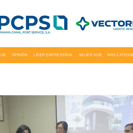
HUB
OPINIÓN
LÍDER EMPRESARIAL
MUJER HUB
MAS CATEGO