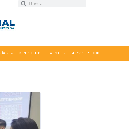
RÍAS
DIRECTORIO
EVENTOS
SERVICIOS HUB