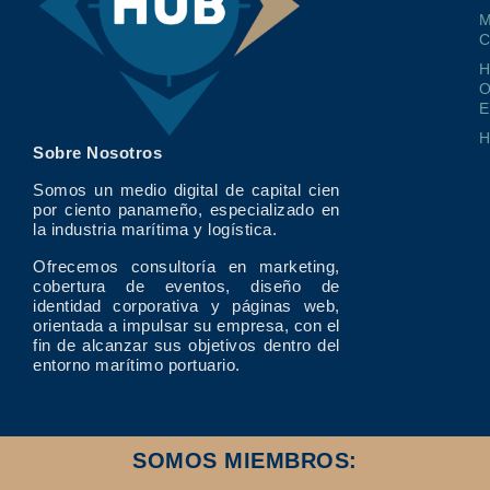
M
O
E
Sobre Nosotros
Somos un medio digital de capital cien
por ciento panameño, especializado en
la industria marítima y logística.
Ofrecemos consultoría en marketing,
cobertura de eventos, diseño de
identidad corporativa y páginas web,
orientada a impulsar su empresa, con el
fin de alcanzar sus objetivos dentro del
entorno marítimo portuario.
SOMOS MIEMBROS: