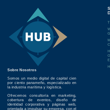
T
W
G
M
O
E
Sobre Nosotros
Somos un medio digital de capital cien
por ciento panameño, especializado en
la industria marítima y logística.
Ofrecemos consultoría en marketing,
cobertura de eventos, diseño de
identidad corporativa y páginas web,
orientada a impulsar su empresa, con el