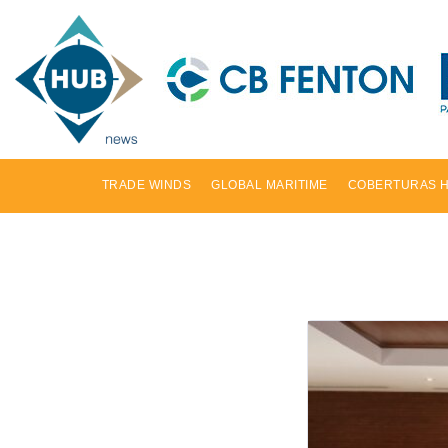
TRADE WINDS
GLOBAL MARITIME
COBERTURAS 