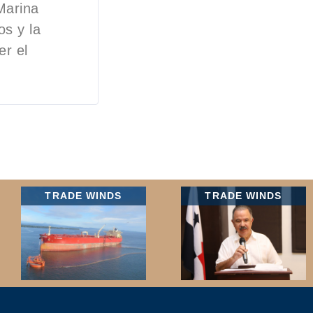
 Marina
s y la
er el
TRADE WINDS
TRADE WINDS