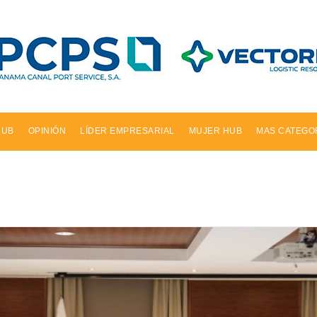
HUB
OPINIÓN
LÍDER EMPRESARIAL
MUJER HUB
MAS CATEGO