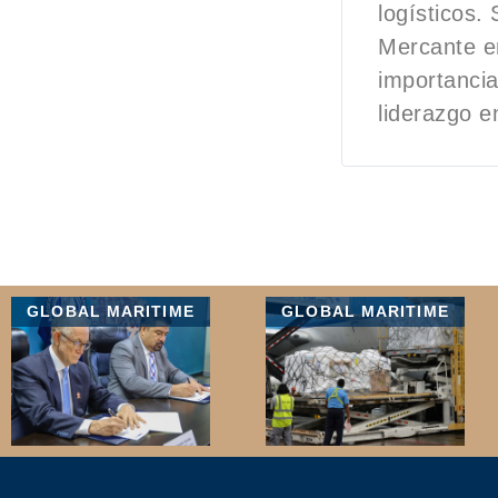
logísticos.
Mercante e
importancia
liderazgo e
GLOBAL MARITIME
GLOBAL MARITIME