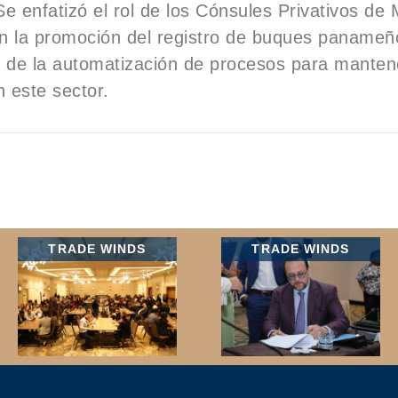
 Se enfatizó el rol de los Cónsules Privativos de
n la promoción del registro de buques panameño
 de la automatización de procesos para manten
n este sector.
TRADE WINDS
TRADE WINDS