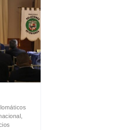
lomáticos
nacional,
cios