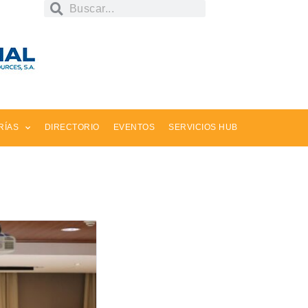
RÍAS
DIRECTORIO
EVENTOS
SERVICIOS HUB