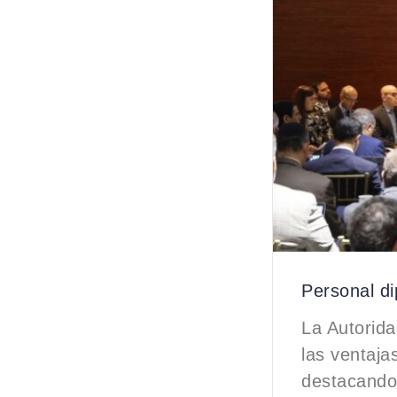
Personal d
La Autorid
las ventaja
destacando 