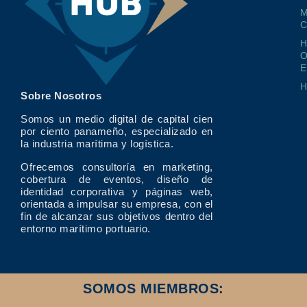
M
O
E
Sobre Nosotros
Somos un medio digital de capital cien
por ciento panameño, especializado en
la industria marítima y logística.
Ofrecemos consultoría en marketing,
cobertura de eventos, diseño de
identidad corporativa y páginas web,
orientada a impulsar su empresa, con el
fin de alcanzar sus objetivos dentro del
entorno marítimo portuario.
SOMOS MIEMBROS: