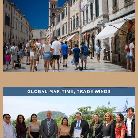
GLOBAL MARITIME
,
TRADE WINDS