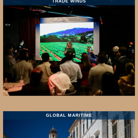
TRADE WINDS
GLOBAL MARITIME