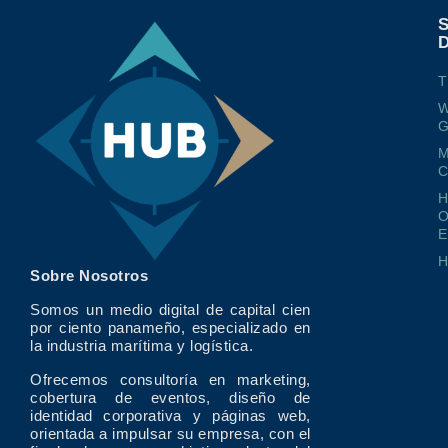
T
W
G
M
O
E
Sobre Nosotros
Somos un medio digital de capital cien
por ciento panameño, especializado en
la industria marítima y logística.
Ofrecemos consultoría en marketing,
cobertura de eventos, diseño de
identidad corporativa y páginas web,
orientada a impulsar su empresa, con el