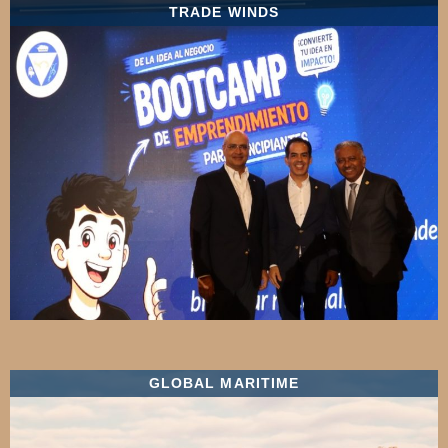
TRADE WINDS
GLOBAL MARITIME