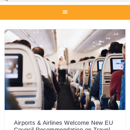
Airports & Airlines Welcome New EU
Council Recommendation on Travel