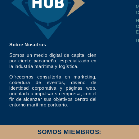
M
O
E
Sobre Nosotros
Somos un medio digital de capital cien
por ciento panameño, especializado en
la industria marítima y logística.
Ofrecemos consultoría en marketing,
cobertura de eventos, diseño de
identidad corporativa y páginas web,
orientada a impulsar su empresa, con el
fin de alcanzar sus objetivos dentro del
entorno marítimo portuario.
SOMOS MIEMBROS: