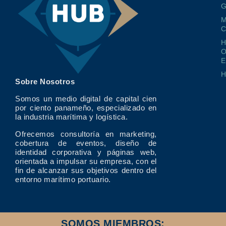
G
M
O
E
Sobre Nosotros
Somos un medio digital de capital cien
por ciento panameño, especializado en
la industria marítima y logística.
Ofrecemos consultoría en marketing,
cobertura de eventos, diseño de
identidad corporativa y páginas web,
orientada a impulsar su empresa, con el
fin de alcanzar sus objetivos dentro del
entorno marítimo portuario.
SOMOS MIEMBROS: