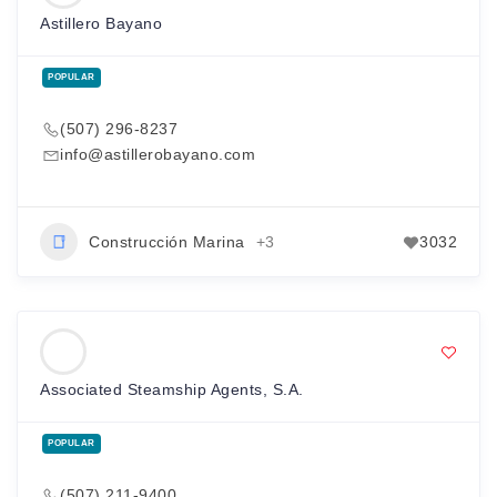
Astillero Bayano
POPULAR
(507) 296-8237
info@astillerobayano.com
Construcción Marina
+3
3032
Associated Steamship Agents, S.A.
POPULAR
(507) 211-9400