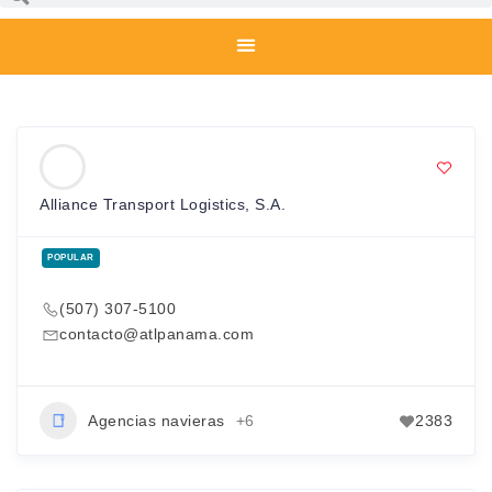
Alliance Transport Logistics, S.A.
POPULAR
(507) 307-5100
contacto@atlpanama.com
Agencias navieras
+6
2383