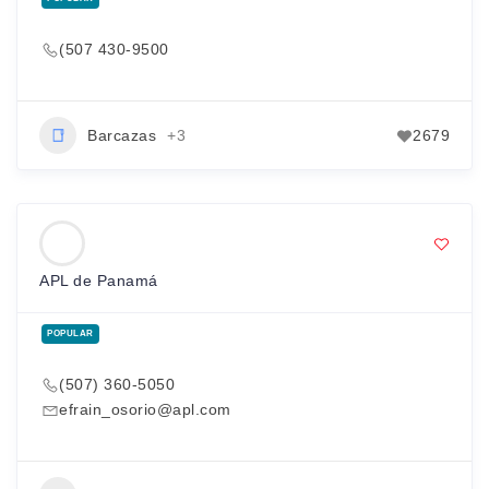
(507 430-9500
Barcazas
+3
2679
APL de Panamá
POPULAR
(507) 360-5050
efrain_osorio@apl.com