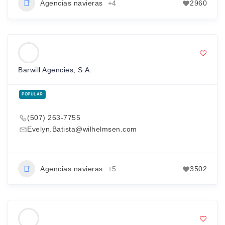
Agencias navieras
+4
2960
Barwill Agencies, S.A.
POPULAR
(507) 263-7755
Evelyn.Batista@wilhelmsen.com
Agencias navieras
+5
3502