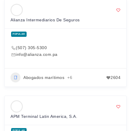
Alianza Intermediarios De Seguros
POPULAR
(507) 305-5300
info@alianza.com.pa
Abogados marítimos
+6
2604
APM Terminal Latin America, S.A.
POPULAR