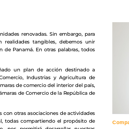
nidades renovadas. Sin embargo, para
n realidades tangibles, debemos unir
en de Panamá. En otras palabras, todos
ñado un plan de acción destinado a
Comercio, Industrias y Agricultura de
aras de comercio del interior del país,
ámaras de Comercio de la República de
 con otras asociaciones de actividades
nal, todas compartiendo el propósito de
Compar
, nos permitirá desarrollar nuestras