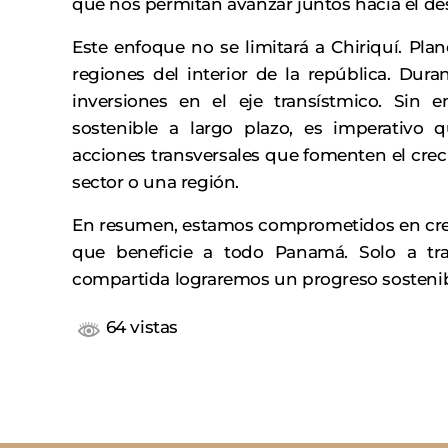
que nos permitan avanzar juntos hacia el des
Este enfoque no se limitará a Chiriquí. Pla
regiones del interior de la república. Du
inversiones en el eje transístmico. Sin 
sostenible a largo plazo, es imperativo 
acciones transversales que fomenten el creci
sector o una región.
En resumen, estamos comprometidos en crear
que beneficie a todo Panamá. Solo a tra
compartida lograremos un progreso sostenibl
64 vistas