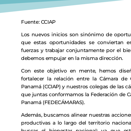
Fuente: CCIAP
Los nuevos inicios son sinónimo de oportu
que estas oportunidades se conviertan e
fuerzas y trabajar conjuntamente por el bi
debemos empujar en la misma dirección.
Con este objetivo en mente, hemos dise
fortalecer la relación entre la Cámara de 
Panamá (CCIAP) y nuestros colegas de las cám
que juntas conformamos la Federación de C
Panamá (FEDECÁMARAS).
Además, buscamos alinear nuestras acciones
productivas a lo largo del territorio nacio
buscar el bienestar nacional; ya que esto