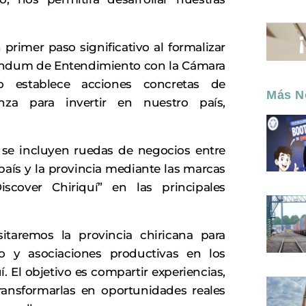
imer paso significativo al formalizar
ándum de Entendimiento con la Cámara
o establece acciones concretas de
Más No
anza para invertir en nuestro país,
r, se incluyen ruedas de negocios entre
aís y la provincia mediante las marcas
scover Chiriquí” en las principales
itaremos la provincia chiricana para
o y asociaciones productivas en los
. El objetivo es compartir experiencias,
transformarlas en oportunidades reales