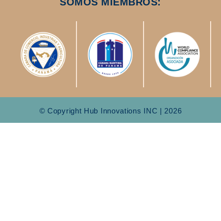
SOMOS MIEMBROS:
© Copyright Hub Innovations INC | 2026