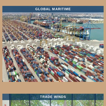
GLOBAL MARITIME
TRADE WINDS