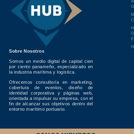
W
G
M
O
E
Sobre Nosotros
Somos un medio digital de capital cien
por ciento panameño, especializado en
la industria marítima y logística.
Ofrecemos consultoría en marketing,
cobertura de eventos, diseño de
identidad corporativa y páginas web,
orientada a impulsar su empresa, con el
fin de alcanzar sus objetivos dentro del
entorno marítimo portuario.