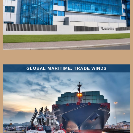
GLOBAL MARITIME
,
TRADE WINDS