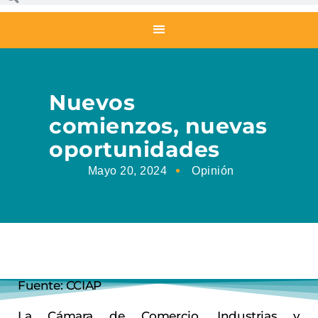
Nuevos
comienzos, nuevas
oportunidades
Mayo 20, 2024
Opinión
Fuente: CCIAP
La Cámara de Comercio, Industrias y