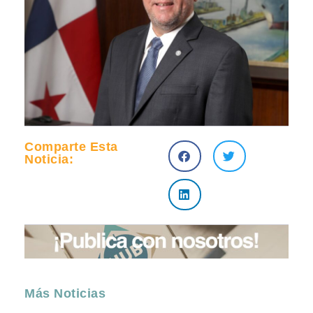
Comparte Esta
Noticia:
Más Noticias