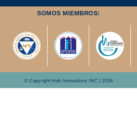
SOMOS MIEMBROS:
© Copyright Hub Innovations INC | 2026