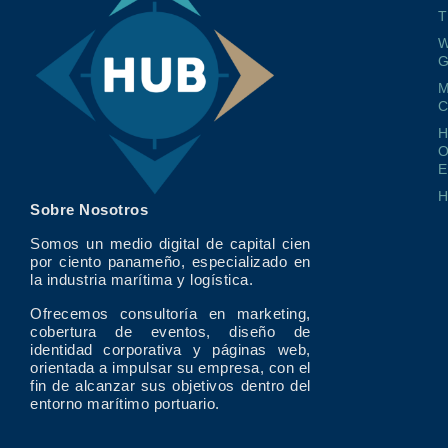
T
W
G
M
O
E
Sobre Nosotros
Somos un medio digital de capital cien
por ciento panameño, especializado en
la industria marítima y logística.
Ofrecemos consultoría en marketing,
cobertura de eventos, diseño de
identidad corporativa y páginas web,
orientada a impulsar su empresa, con el
fin de alcanzar sus objetivos dentro del
entorno marítimo portuario.