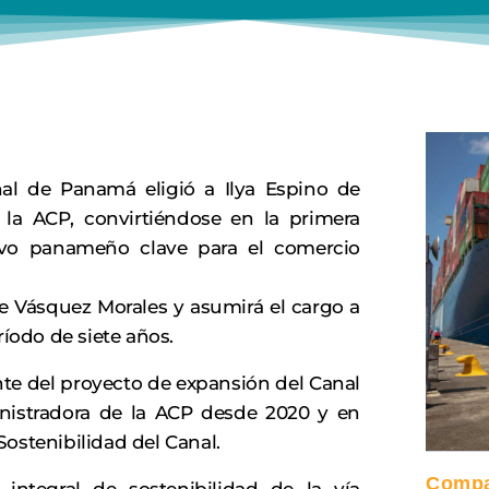
nal de Panamá eligió a Ilya Espino de
la ACP, convirtiéndose en la primera
tivo panameño clave para el comercio
e Vásquez Morales y asumirá el cargo a
ríodo de siete años.
nte del proyecto de expansión del Canal
stradora de la ACP desde 2020 y en
ostenibilidad del Canal.
Compar