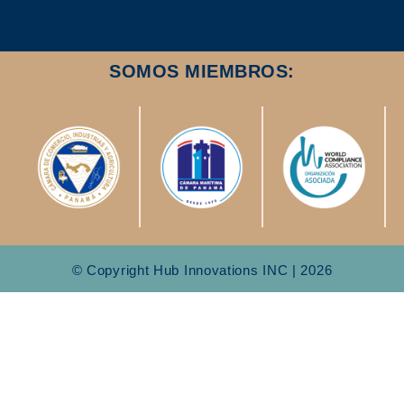
SOMOS MIEMBROS:
© Copyright Hub Innovations INC | 2026