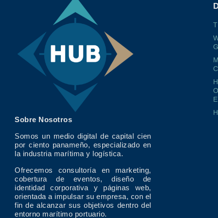
T
W
G
M
O
E
Sobre Nosotros
Somos un medio digital de capital cien
por ciento panameño, especializado en
la industria marítima y logística.
Ofrecemos consultoría en marketing,
cobertura de eventos, diseño de
identidad corporativa y páginas web,
orientada a impulsar su empresa, con el
fin de alcanzar sus objetivos dentro del
entorno marítimo portuario.