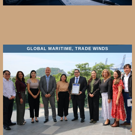
GLOBAL MARITIME
,
TRADE WINDS