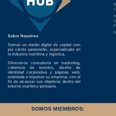
M
O
E
Sobre Nosotros
Somos un medio digital de capital cien
por ciento panameño, especializado en
la industria marítima y logística.
Ofrecemos consultoría en marketing,
cobertura de eventos, diseño de
identidad corporativa y páginas web,
orientada a impulsar su empresa, con el
fin de alcanzar sus objetivos dentro del
entorno marítimo portuario.
SOMOS MIEMBROS: