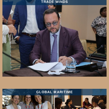
TRADE WINDS
GLOBAL MARITIME