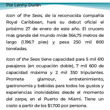
Por Lenny Durán
Icon of the Seas,
de la reconocida compañía
Royal Caribbean, hará su debut oficial el
próximo 27 de enero de este año. El crucero
más grande del mundo mide 364,75 metros de
largo (1.196.7 pies) y pesa 250 mil 800
toneladas.
Icon of the Seas
tiene capacidad para 5 mil 610
pasajeros (en ocupación doble), 7 mil 600 de
capacidad máxima y 2 mil 350 tripulantes.
Promete glamour, entretenimiento,
gastronomía y bebidas para todos los gustos y
experiencias inolvidables desde el momento
del zarpe, en el Puerto de Miami. Tiene un
costo a partir de los $1.700 por persona.