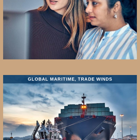
GLOBAL MARITIME
,
TRADE WINDS