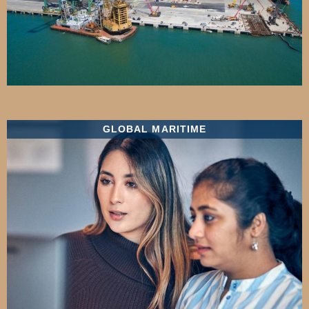
GLOBAL MARITIME