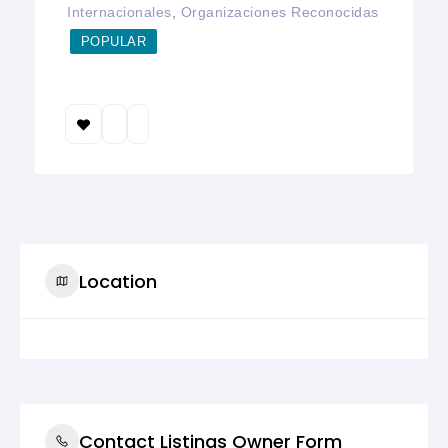
Internacionales
,
Organizaciones Reconocidas
POPULAR
Location
Contact Listings Owner Form