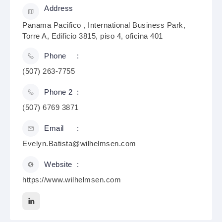
Address
Panama Pacifico , International Business Park,
Torre A, Edificio 3815, piso 4, oficina 401
Phone
(507) 263-7755
Phone 2
(507) 6769 3871
Email
Evelyn.Batista@wilhelmsen.com
Website
https://www.wilhelmsen.com