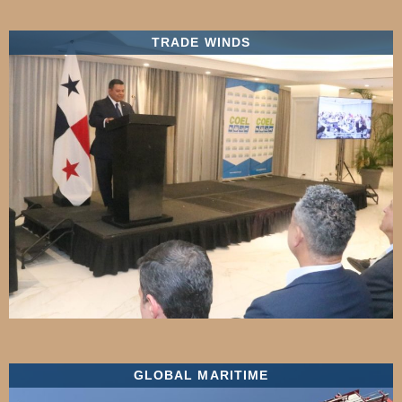
TRADE WINDS
GLOBAL MARITIME