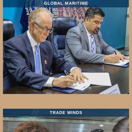
GLOBAL MARITIME
TRADE WINDS