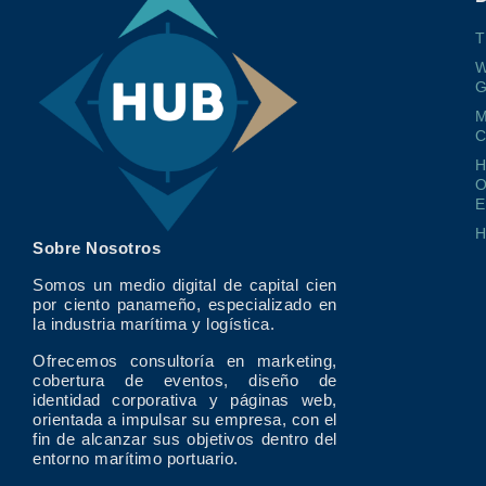
T
W
G
M
O
E
Sobre Nosotros
Somos un medio digital de capital cien
por ciento panameño, especializado en
la industria marítima y logística.
Ofrecemos consultoría en marketing,
cobertura de eventos, diseño de
identidad corporativa y páginas web,
orientada a impulsar su empresa, con el
fin de alcanzar sus objetivos dentro del
entorno marítimo portuario.