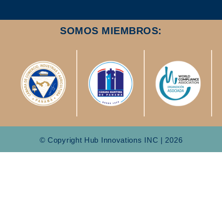
SOMOS MIEMBROS:
© Copyright Hub Innovations INC | 2026