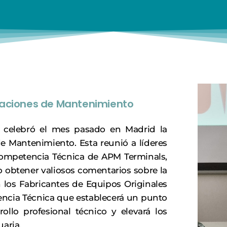
raciones de Mantenimiento
 celebró el mes pasado en Madrid la
 Mantenimiento. Esta reunió a líderes
n Competencia Técnica de APM Terminals,
o obtener valiosos comentarios sobre la
los Fabricantes de Equipos Originales
ncia Técnica que establecerá un punto
rollo profesional técnico y elevará los
uaria.