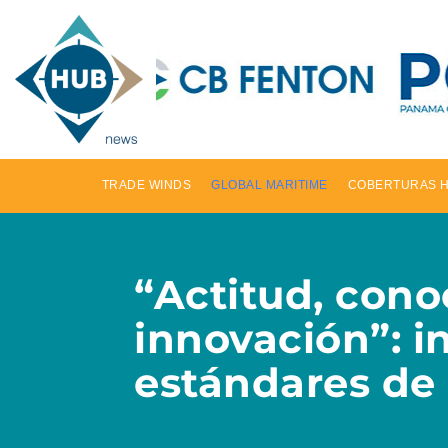
TRADE WINDS
GLOBAL MARITIME
COBERTURAS 
“Actitud, cono
innovación”: i
estándares de 