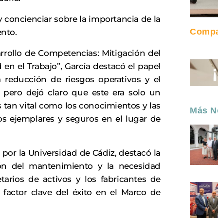
y concienciar sobre la importancia de la
Compar
nto.
rrollo de Competencias: Mitigación del
en el Trabajo”, García destacó el papel
 reducción de riesgos operativos y el
pero dejó claro que este era solo un
s tan vital como los conocimientos y las
Más No
 ejemplares y seguros en el lugar de
or la Universidad de Cádiz, destacó la
ión del mantenimiento y la necesidad
tarios de activos y los fabricantes de
factor clave del éxito en el Marco de