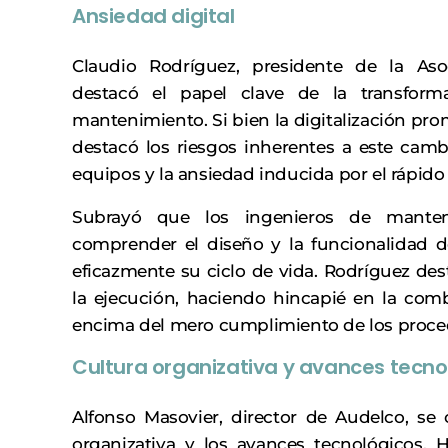
Ansiedad digital
Claudio Rodríguez, presidente de la As
destacó el papel clave de la transform
mantenimiento. Si bien la digitalización pro
destacó los riesgos inherentes a este camb
equipos y la ansiedad inducida por el rápid
Subrayó que los ingenieros de mante
comprender el diseño y la funcionalidad d
eficazmente su ciclo de vida. Rodríguez des
la ejecución, haciendo hincapié en la comb
encima del mero cumplimiento de los proce
Cultura organizativa y avances tecno
Alfonso Masovier, director de Audelco, se c
organizativa y los avances tecnológicos. 