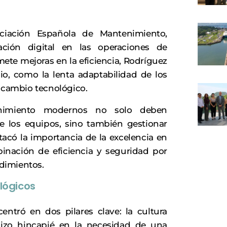
ociación Española de Mantenimiento,
ación digital en las operaciones de
mete mejoras en la eficiencia, Rodríguez
io, como la lenta adaptabilidad de los
o cambio tecnológico.
nimiento modernos no solo deben
e los equipos, sino también gestionar
tacó la importancia de la excelencia en
inación de eficiencia y seguridad por
dimientos.
lógicos
entró en dos pilares clave: la cultura
Hizo hincapié en la necesidad de una