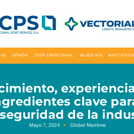
HUB
OPINIÓN
LÍDER EMPRESARIAL
MUJER HUB
MAS CATEGO
cimiento, experiencia
ngredientes clave para
seguridad de la indus
Mayo 7, 2024
Global Maritime