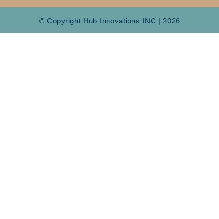
© Copyright Hub Innovations INC | 2026