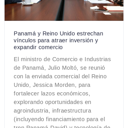
Panamá y Reino Unido estrechan
vínculos para atraer inversión y
expandir comercio
El ministro de Comercio e Industrias
de Panamá, Julio Moltó, se reunió
con la enviada comercial del Reino
Unido, Jessica Morden, para
fortalecer lazos económicos,
explorando oportunidades en
agroindustria, infraestructura
(incluyendo financiamiento para el
tren Panamá-David) y tecnología de