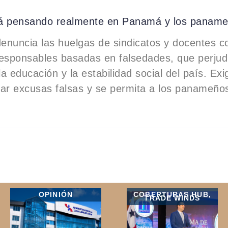
á pensando realmente en Panamá y los panam
enuncia las huelgas de sindicatos y docentes 
esponsables basadas en falsedades, que perjud
a educación y la estabilidad social del país. Ex
ar excusas falsas y se permita a los panameños
OPINIÓN
COBERTURAS HUB
,
TRADE WINDS