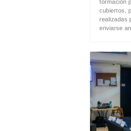
formación p
cubiertos, 
realizadas 
enviarse a