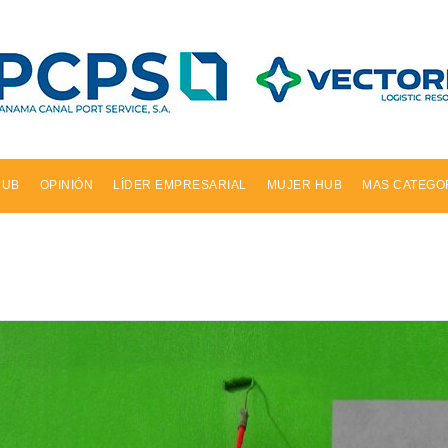
HUB
OPINIÓN
LÍDER EMPRESARIAL
MUJER HUB
MAS CATEGO