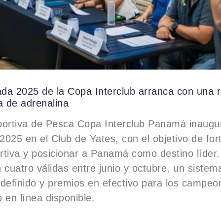
da 2025 de la Copa Interclub arranca con una 
a de adrenalina
portiva de Pesca Copa Interclub Panamá inaugu
025 en el Club de Yates, con el objetivo de fort
tiva y posicionar a Panamá como destino líder.
 cuatro válidas entre junio y octubre, un sistem
definido y premios en efectivo para los campeo
 en línea disponible.