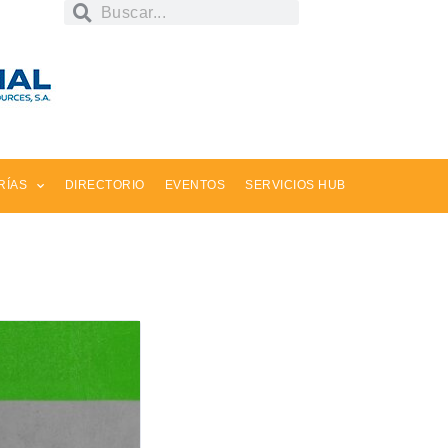
RÍAS
DIRECTORIO
EVENTOS
SERVICIOS HUB