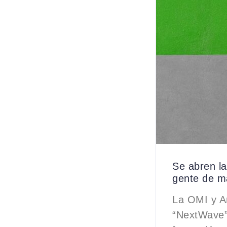
Se abren la
gente de m
La OMI y Ar
“NextWave”