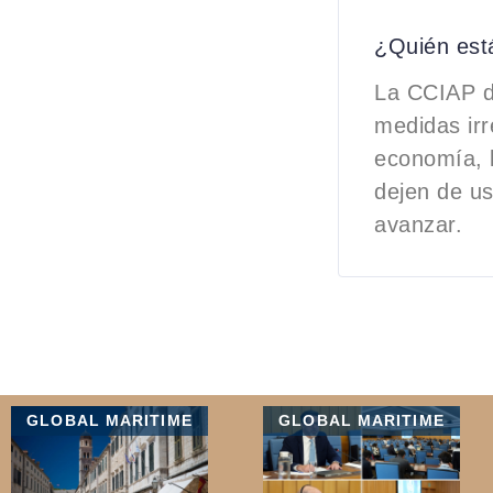
¿Quién est
La CCIAP d
medidas irr
economía, l
dejen de us
avanzar.
GLOBAL MARITIME
GLOBAL MARITIME