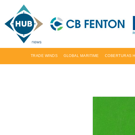
TRADE WINDS
GLOBAL MARITIME
COBERTURAS 