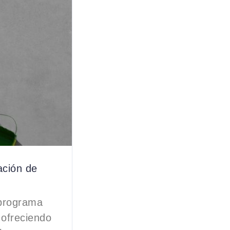
ación de
 programa
 ofreciendo