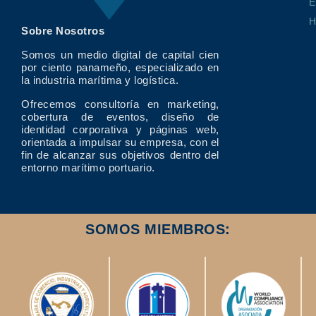
E
Sobre Nosotros
Somos un medio digital de capital cien
por ciento panameño, especializado en
la industria marítima y logística.
Ofrecemos consultoría en marketing,
cobertura de eventos, diseño de
identidad corporativa y páginas web,
orientada a impulsar su empresa, con el
fin de alcanzar sus objetivos dentro del
entorno marítimo portuario.
SOMOS MIEMBROS: