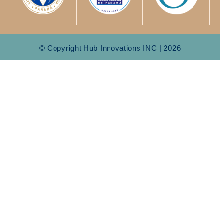
© Copyright Hub Innovations INC | 2026