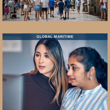
GLOBAL MARITIME