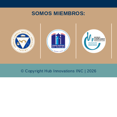
SOMOS MIEMBROS:
© Copyright Hub Innovations INC | 2026