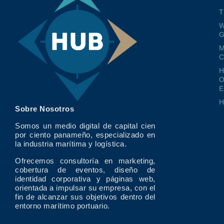
T
W
G
M
O
E
Sobre Nosotros
Somos un medio digital de capital cien
por ciento panameño, especializado en
la industria marítima y logística.
Ofrecemos consultoría en marketing,
cobertura de eventos, diseño de
identidad corporativa y páginas web,
orientada a impulsar su empresa, con el
fin de alcanzar sus objetivos dentro del
entorno marítimo portuario.