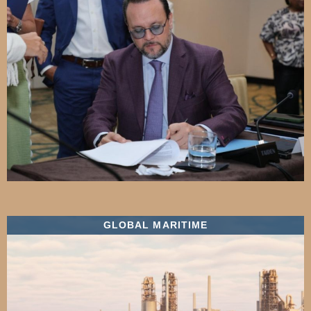
GLOBAL MARITIME