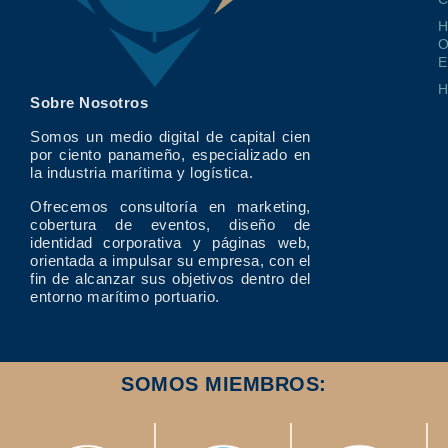
O
E
Sobre Nosotros
Somos un medio digital de capital cien
por ciento panameño, especializado en
la industria marítima y logística.
Ofrecemos consultoría en marketing,
cobertura de eventos, diseño de
identidad corporativa y páginas web,
orientada a impulsar su empresa, con el
fin de alcanzar sus objetivos dentro del
entorno marítimo portuario.
SOMOS MIEMBROS: